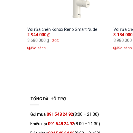
8SE
Vòi rửa chén Konox Reno Smart Nude
Vòi rửa c
2.944.000
₫
3.184.00
3.680.000
₫
3.980.000
-20%
So sánh
So sánh
TỔNG ĐÀI HỖ TRỢ
Gọi mua:
091 548 24 92
(8:00 – 21:30)
Khiếu nại:
091 548 24 92
(8:00 – 21:30)