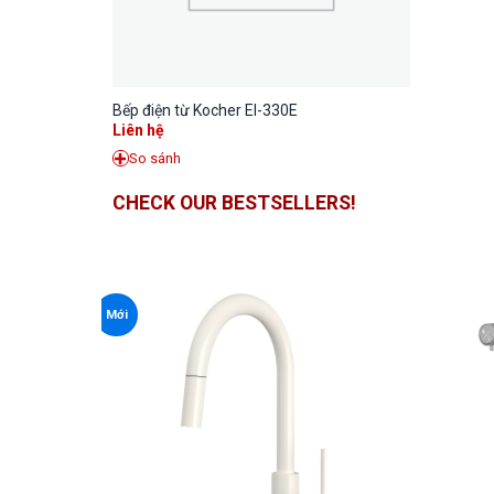
Bếp điện từ Kocher EI-330E
Liên hệ
So sánh
CHECK OUR BESTSELLERS!
Mới