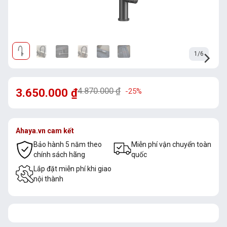
1/6
4.870.000
₫
3.650.000
₫
-25%
Ahaya.vn cam kết
Bảo hành 5 năm theo
Miễn phí vận chuyển toàn
chính sách hãng
quốc
Lắp đặt miễn phí khi giao
nội thành