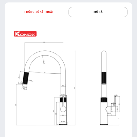
THÔNG SỐ KỸ THUẬT
MÔ TẢ