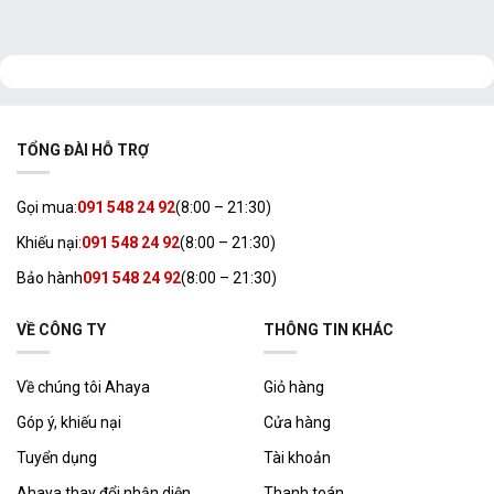
TỔNG ĐÀI HỖ TRỢ
Gọi mua:
091 548 24 92
(8:00 – 21:30)
Khiếu nại:
091 548 24 92
(8:00 – 21:30)
Bảo hành
091 548 24 92
(8:00 – 21:30)
VỀ CÔNG TY
THÔNG TIN KHÁC
Về chúng tôi Ahaya
Giỏ hàng
Góp ý, khiếu nại
Cửa hàng
Tuyển dụng
Tài khoản
Ahaya thay đổi nhận diện
Thanh toán