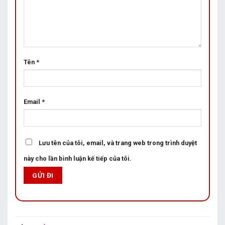
Tên
*
Email
*
Lưu tên của tôi, email, và trang web trong trình duyệt
này cho lần bình luận kế tiếp của tôi.