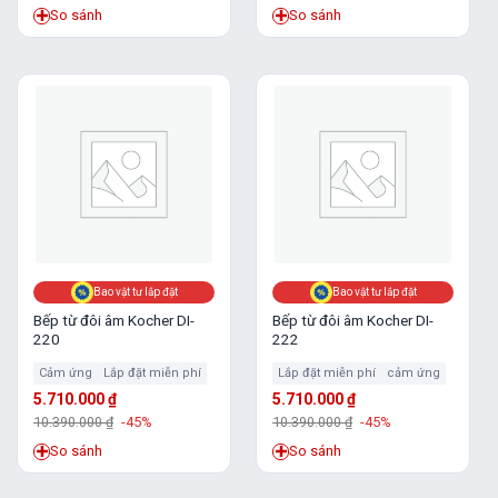
So sánh
So sánh
Bao vật tư lắp đặt
Bao vật tư lắp đặt
Bếp từ đôi âm Kocher DI-
Bếp từ đôi âm Kocher DI-
220
222
Cảm ứng
Lắp đặt miễn phí
Lắp đặt miễn phí
cảm ứng
5.710.000
₫
5.710.000
₫
10.390.000
₫
-45%
10.390.000
₫
-45%
So sánh
So sánh