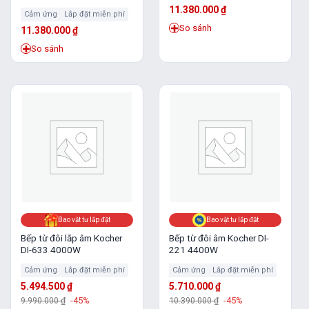
11.380.000
₫
Cảm ứng
Lắp đặt miễn phí
So sánh
11.380.000
₫
So sánh
Bao vật tư lắp đặt
Bao vật tư lắp đặt
Bếp từ đôi lắp âm Kocher
Bếp từ đôi âm Kocher DI-
DI-633 4000W
221 4400W
Cảm ứng
Lắp đặt miễn phí
Cảm ứng
Lắp đặt miễn phí
5.494.500
₫
5.710.000
₫
9.990.000
₫
-45%
10.390.000
₫
-45%