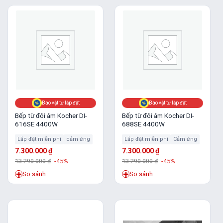
Bao vật tư lắp đặt
Bao vật tư lắp đặt
Bếp từ đôi âm Kocher DI-
Bếp từ đôi âm Kocher DI-
616SE 4400W
688SE 4400W
Lắp đặt miễn phí
cảm ứng
Lắp đặt miễn phí
Cảm ứng
7.300.000
₫
7.300.000
₫
13.290.000
₫
-45%
13.290.000
₫
-45%
So sánh
So sánh