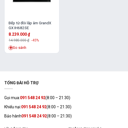
Bếp từ đôi lắp âm GrandX
GX IH682SE
8.239.000
₫
14.980.000
₫
-45%
So sánh
TỔNG ĐÀI HỖ TRỢ
Gọi mua:
091 548 24 92
(8:00 – 21:30)
Khiếu nại:
091 548 24 92
(8:00 – 21:30)
Bảo hành
091 548 24 92
(8:00 – 21:30)