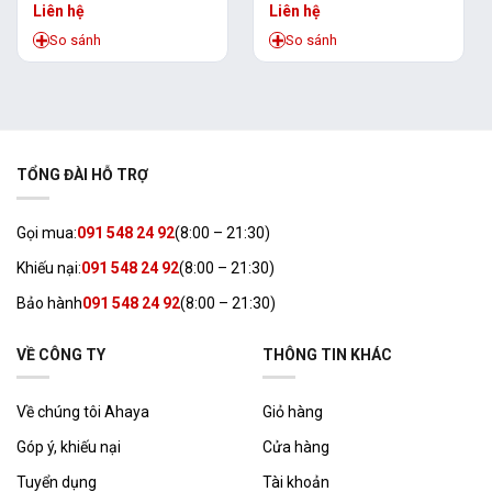
Liên hệ
Liên hệ
So sánh
So sánh
TỔNG ĐÀI HỖ TRỢ
Gọi mua:
091 548 24 92
(8:00 – 21:30)
Khiếu nại:
091 548 24 92
(8:00 – 21:30)
Bảo hành
091 548 24 92
(8:00 – 21:30)
VỀ CÔNG TY
THÔNG TIN KHÁC
Về chúng tôi Ahaya
Giỏ hàng
Góp ý, khiếu nại
Cửa hàng
Tuyển dụng
Tài khoản