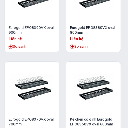
Eurogold EPO8390VX oval
Eurogold EPO8380VX oval
900mm
800mm
Liên hệ
Liên hệ
So sánh
So sánh
Eurogold EPO8370VX oval
Kệ chén cố định Eurogold
700mm
EPO8360VX oval 600mm