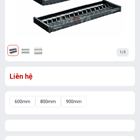
1/3
Liên hệ
600mm
800mm
900mm