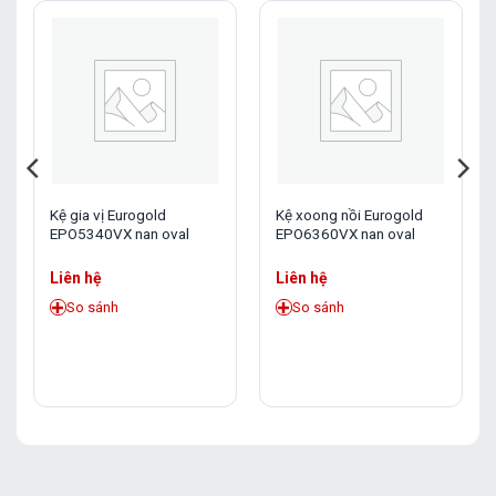
Kệ gia vị Eurogold
Kệ xoong nồi Eurogold
EPO5340VX nan oval
EPO6360VX nan oval
Liên hệ
Liên hệ
So sánh
So sánh