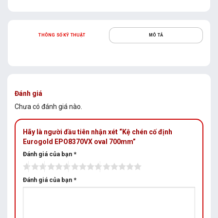
THÔNG SỐ KỸ THUẬT
MÔ TẢ
Đánh giá
Chưa có đánh giá nào.
Hãy là người đầu tiên nhận xét “Kệ chén cố định
Eurogold EPO8370VX oval 700mm”
Đánh giá của bạn
*
Đánh giá của bạn
*