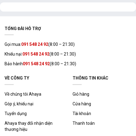
TỔNG ĐÀI HỖ TRỢ
Gọi mua:
091 548 24 92
(8:00 – 21:30)
Khiếu nại:
091 548 24 92
(8:00 – 21:30)
Bảo hành
091 548 24 92
(8:00 – 21:30)
VỀ CÔNG TY
THÔNG TIN KHÁC
Về chúng tôi Ahaya
Giỏ hàng
Góp ý, khiếu nại
Cửa hàng
Tuyển dụng
Tài khoản
Ahaya thay đổi nhận diện
Thanh toán
thương hiệu