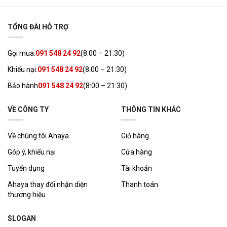
TỔNG ĐÀI HỖ TRỢ
Gọi mua:
091 548 24 92
(8:00 – 21:30)
Khiếu nại:
091 548 24 92
(8:00 – 21:30)
Bảo hành
091 548 24 92
(8:00 – 21:30)
VỀ CÔNG TY
THÔNG TIN KHÁC
Về chúng tôi Ahaya
Giỏ hàng
Góp ý, khiếu nại
Cửa hàng
Tuyển dụng
Tài khoản
Ahaya thay đổi nhận diện
Thanh toán
thương hiệu
SLOGAN