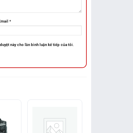
Email
*
duyệt này cho lần bình luận kế tiếp của tôi.