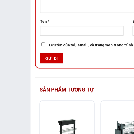
Tên
*
Lưu tên của tôi, email, và trang web trong trình 
SẢN PHẨM TƯƠNG TỰ