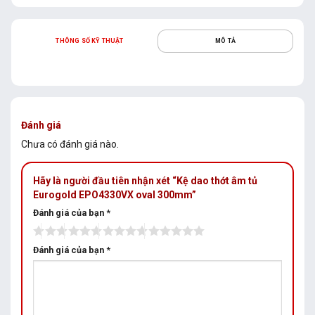
THÔNG SỐ KỸ THUẬT
MÔ TẢ
Đánh giá
Chưa có đánh giá nào.
Hãy là người đầu tiên nhận xét “Kệ dao thớt âm tủ
Eurogold EPO4330VX oval 300mm”
Đánh giá của bạn
*
Đánh giá của bạn
*