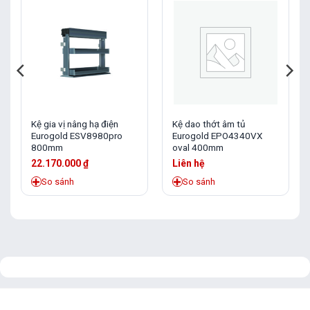
Kệ gia vị nâng hạ điện
Kệ dao thớt âm tủ
Eurogold ESV8980pro
Eurogold EPO4340VX
800mm
oval 400mm
22.170.000
₫
Liên hệ
So sánh
So sánh