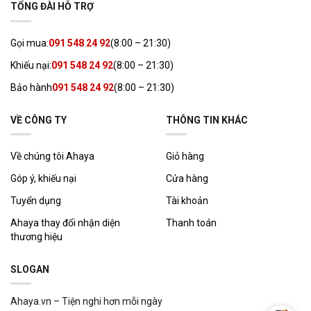
TỔNG ĐÀI HỖ TRỢ
Gọi mua:
091 548 24 92
(8:00 – 21:30)
Khiếu nại:
091 548 24 92
(8:00 – 21:30)
Bảo hành
091 548 24 92
(8:00 – 21:30)
VỀ CÔNG TY
THÔNG TIN KHÁC
Về chúng tôi Ahaya
Giỏ hàng
Góp ý, khiếu nại
Cửa hàng
Tuyển dụng
Tài khoản
Ahaya thay đổi nhận diện
Thanh toán
thương hiệu
SLOGAN
Ahaya.vn – Tiện nghi hơn mỗi ngày