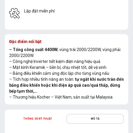
Lắp đặt miễn phí
Đặc điểm nổi bật
– Tổng công suất 4400W
, vùng trái 2000/2200W, vùng phải
2000/2200W.
– Công nghệ Inverter tiết kiệm điện năng hiệu quả
– Mặt kính Keramik – bền bỉ, chịu nhiệt tốt, dễ vệ sinh.
– Bảng điều khiển cảm ứng độc lập cho từng vùng nấu
– Tích hợp nhiều tính năng an toàn:
tự ngắt khi nước tràn đến
bảng điều khiển hoặc khi điện áp quá cao/quá thấp, dừng
bếp tạm thời,…
– Thương hiệu Kocher – Việt Nam, sản xuất tại Malaysia
THÔNG SỐ KỸ THUẬT
MÔ TẢ