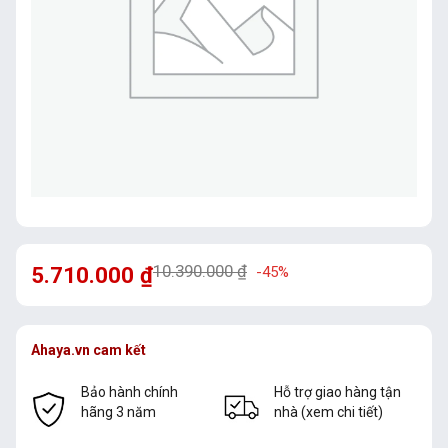
10.390.000
₫
5.710.000
₫
-45%
Ahaya.vn cam kết
Bảo hành chính
Hỗ trợ giao hàng tận
hãng 3 năm
nhà (xem chi tiết)