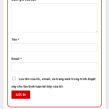
Tên
*
Email
*
Lưu tên của tôi, email, và trang web trong trình duyệt
này cho lần bình luận kế tiếp của tôi.