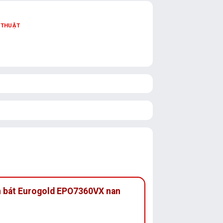
 THUẬT
én bát Eurogold EPO7360VX nan