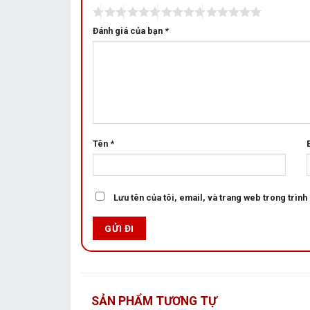
Đánh giá của bạn
*
Tên
*
Lưu tên của tôi, email, và trang web trong trình 
SẢN PHẨM TƯƠNG TỰ