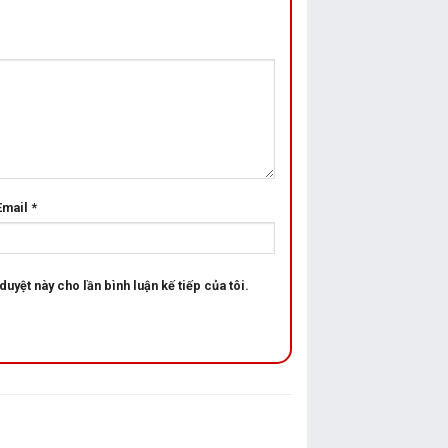
Email
*
duyệt này cho lần bình luận kế tiếp của tôi.