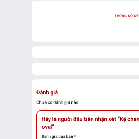
THÔNG SỐ KỸ
Đánh giá
Chưa có đánh giá nào.
Hãy là người đầu tiên nhận xét “Kệ ch
oval”
Đánh giá của bạn
*