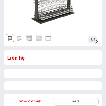
1/5
Liên hệ
THÔNG SỐ KỸ THUẬT
MÔ TẢ