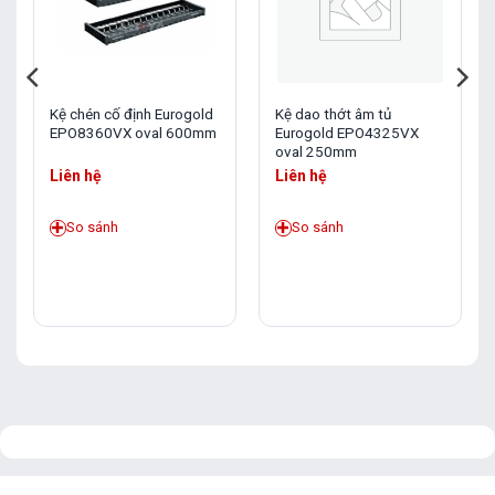
Kệ chén cố định Eurogold
Kệ dao thớt âm tủ
EPO8360VX oval 600mm
Eurogold EPO4325VX
oval 250mm
Liên hệ
Liên hệ
So sánh
So sánh