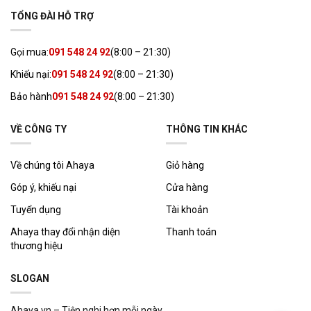
TỔNG ĐÀI HỖ TRỢ
Gọi mua:
091 548 24 92
(8:00 – 21:30)
Khiếu nại:
091 548 24 92
(8:00 – 21:30)
Bảo hành
091 548 24 92
(8:00 – 21:30)
VỀ CÔNG TY
THÔNG TIN KHÁC
Về chúng tôi Ahaya
Giỏ hàng
Góp ý, khiếu nại
Cửa hàng
Tuyển dụng
Tài khoản
Ahaya thay đổi nhận diện
Thanh toán
thương hiệu
SLOGAN
Ahaya.vn – Tiện nghi hơn mỗi ngày