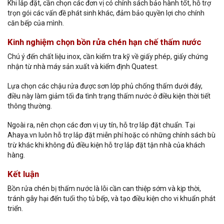
Khi lắp đặt, cần chọn các đơn vị có chính sách bảo hành tốt, hỗ trợ
trọn gói các vấn đề phát sinh khác, đảm bảo quyền lợi cho chính
căn bếp của mình.
Kinh nghiệm chọn bồn rửa chén hạn chế thấm nước
Chú ý đến chất liệu inox, cần kiểm tra kỹ về giấy phép, giấy chứng
nhận từ nhà máy sản xuất và kiểm định Quatest.
Lựa chọn các chậu rửa được sơn lớp phủ chống thấm dưới đáy,
điều này làm giảm tối đa tình trạng thấm nước ở điều kiện thời tiết
thông thường.
Ngoài ra, nên chọn các đơn vị uy tín, hỗ trợ lắp đặt chuẩn. Tại
Ahaya.vn luôn hỗ trợ lắp đặt miễn phí hoặc có những chính sách bù
trừ khác khi không đủ điều kiện hỗ trợ lắp đặt tận nhà của khách
hàng.
Kết luận
Bồn rửa chén bị thấm nước là lỗi cần can thiệp sớm và kịp thời,
tránh gây hại đến tuổi thọ tủ bếp, và tạo điều kiện cho vi khuẩn phát
triển.