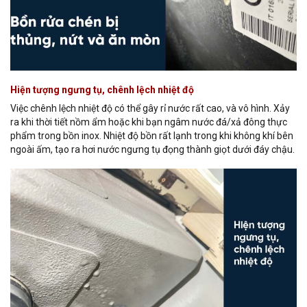
Hiện tượng ngưng tụ, chênh lệch nhiệt độ
Việc chênh lệch nhiệt độ có thể gây rỉ nước rất cao, và vô hình. Xảy
ra khi thời tiết nồm ẩm hoặc khi bạn ngâm nước đá/xả đông thực
phẩm trong bồn inox. Nhiệt độ bồn rất lạnh trong khi không khí bên
ngoài ấm, tạo ra hơi nước ngưng tụ đọng thành giọt dưới đáy chậu.