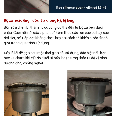
Bộ xả hoặc ống nước lắp không kỹ, bị lỏng
Bồn rửa chén bị thấm nước cũng có thể đến từ bộ xả bên dưới
chậu. Các mối nối của siphon sẽ kèm theo các ron cao su hay các
đai siết, nếu lắp đặt không chặt, hay sai cách sẽ khiến nước rỉ nhỏ
giọt trong quá trình sử dụng.
Đây là lỗi dễ gặp sau một thời gian dài sử dụng, đặc biệt nếu bạn
hay va chạm khi cất đồ dưới tủ bếp, hoặc từng tháo ra để vệ sinh
đường ống, chống nghẹt.