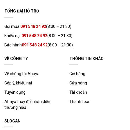
TỔNG ĐÀI HỖ TRỢ
Gọi mua:
091 548 24 92
(8:00 – 21:30)
Khiếu nại:
091 548 24 92
(8:00 – 21:30)
Bảo hành
091 548 24 92
(8:00 – 21:30)
VỀ CÔNG TY
THÔNG TIN KHÁC
Về chúng tôi Ahaya
Giỏ hàng
Góp ý, khiếu nại
Cửa hàng
Tuyển dụng
Tài khoản
Ahaya thay đổi nhận diện
Thanh toán
thương hiệu
SLOGAN