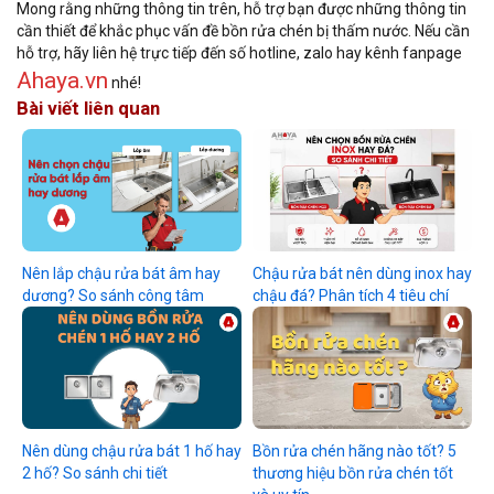
Mong rằng những thông tin trên, hỗ trợ bạn được những thông tin
cần thiết để khắc phục vấn đề bồn rửa chén bị thấm nước. Nếu cần
hỗ trợ, hãy liên hệ trực tiếp đến số hotline, zalo hay kênh fanpage
Ahaya.vn
nhé!
Bài viết liên quan
Nên lắp chậu rửa bát âm hay
Chậu rửa bát nên dùng inox hay
dương? So sánh công tâm
chậu đá? Phân tích 4 tiêu chí
Nên dùng chậu rửa bát 1 hố hay
Bồn rửa chén hãng nào tốt? 5
2 hố? So sánh chi tiết
thương hiệu bồn rửa chén tốt