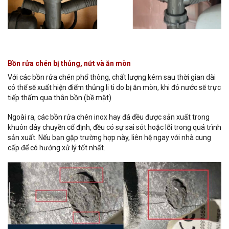
Bồn rửa chén bị thủng, nứt và ăn mòn
Với các bồn rửa chén phổ thông, chất lượng kém sau thời gian dài
có thể sẽ xuất hiện điểm thủng li ti do bị ăn mòn, khi đó nước sẽ trực
tiếp thấm qua thân bồn (bề mặt)
Ngoài ra, các bồn rửa chén inox hay đá đều được sản xuất trong
khuôn dây chuyền cố định, đều có sự sai sót hoặc lỗi trong quá trình
sản xuất. Nếu bạn gặp trường hợp này, liên hệ ngay với nhà cung
cấp để có hướng xử lý tốt nhất.