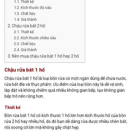
Thiết kế
Kích thước độ sâu
Chất liệu
Giá thành
Chậu rửa bát 2 hố
Thiết kế
Kích thước chiều sâu
Chất liệu
Giá thành
Nên mua chậu rửa bát 1 hố hay 2 hố
Chậu rửa bát 1 hố
Chậu rửa bát 1 hố là loại bồn rửa có một ngăn dùng để chứa nước,
rửa bát đĩa và thực phẩm. Ưu điểm của loại bồn này là dễ vệ sinh,
lắp đặt và không chiếm quá nhiều không gian bếp, tạo không gian
bếp trở nên rộng hơn.
Thiết kế
Bồn rửa bát 1 hố có kích thước 1 hố lớn hơn kích thước hố của bồn
rửa 2 hố hay nhiều hố, do đó bạn dễ dàng rửa được nhiều chén bát,
nồi xoong cỡ lớn mà không gây chật hẹp.