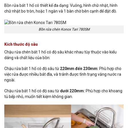
Bồn rửa bát 1 hố có thiết kế đa dạng: Vuông, hình chữ nhật, hình
chữ nhật bo tròn, hoặc 1 ngăn và 1 bàn chờ bên cạnh để đặt đồ.
Bồn rửa chén Konox Tari 780SM
Kích thước độ sâu
Chậu rửa chén bát 1 hố có độ sâu khác nhau tùy thuộc vào kiểu
dáng và chất liệu của bồn:
Chậu rửa bát 1 hố có độ sâu từ
220mm đến 230mm
: Phù hợp cho
việc rửa được nhiều bát đĩa, và tránh được tình trạng văng nước ra
ngoài.
Chậu rửa bát 1 hố có độ sau từ
dưới 220mm:
Phù hợp cho khoang
tủ bếp nhỏ, muốn tiết kiệm không gian.