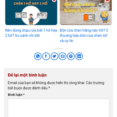
Nên dùng chậu rửa bát 1 hố hay
Bồn rửa chén hãng nào tốt? 5
2 hố? So sánh chi tiết
thương hiệu bồn rửa chén tốt
và uy tín
Để lại một bình luận
Email của bạn sẽ không được hiển thị công khai.
Các trường
bắt buộc được đánh dấu
*
Bình luận
*