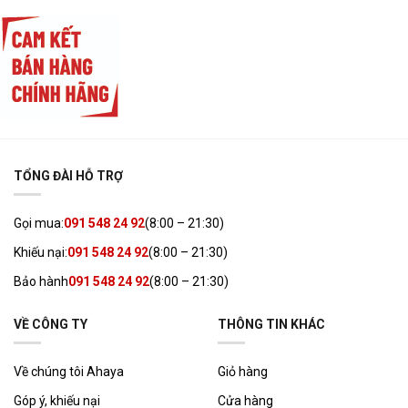
TỔNG ĐÀI HỖ TRỢ
Gọi mua:
091 548 24 92
(8:00 – 21:30)
Khiếu nại:
091 548 24 92
(8:00 – 21:30)
Bảo hành
091 548 24 92
(8:00 – 21:30)
VỀ CÔNG TY
THÔNG TIN KHÁC
Về chúng tôi Ahaya
Giỏ hàng
Góp ý, khiếu nại
Cửa hàng