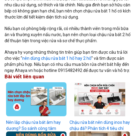
nhu cầu sử dụng, sở thích và tài chính. Nếu gia đình bạn sở hữu căn
bếp có không gian hạn chế, bạn nên chọn chậu rửa bát 1 hố có kích
thước lớn để tiết kiệm diện tích sử dụng.
Nếu bạn có phòng bếp rộng rãi, có nhiều thành viên trong mỗi bữa
ăn và thường xuyên nấu nước, bạn nên chọn loại chậu rửa bát 2 hố
để thuận tiện trong việc rửa và sơ chế thực phẩm.
Ahaya hy vọng những thông tin trên giúp bạn tìm được câu trả lời
cho việc “
nên dùng chậu rửa bát 1 hố hay 2 hố
” và tìm được sản
phẩm phù hợp. Nếu bạn có nhu cầu mua bồn rửa chét bát hãy đến
ngay Ahaya.vn hoặc hotline 0915482492 để được tư vấn và hỗ trợ.
Bài viết liên quan
Nên lắp chậu rửa bát âm hay
Chậu rửa bát nên dùng inox hay
dương? So sánh công tâm
chậu đá? Phân tích 4 tiêu chí