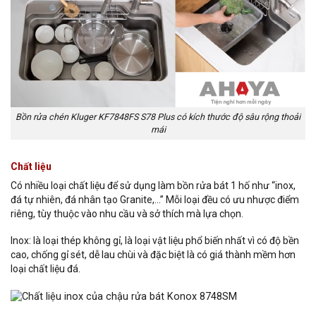
Bồn rửa chén Kluger KF7848FS S78 Plus có kích thước độ sâu rộng thoải
mái
Chất liệu
Có nhiều loại chất liệu để sử dụng làm bồn rửa bát 1 hố như “inox,
đá tự nhiên, đá nhân tạo Granite,…” Mỗi loại đều có ưu nhược điểm
riêng, tùy thuộc vào nhu cầu và sở thích mà lựa chọn.
Inox: là loại thép không gỉ, là loại vật liệu phổ biến nhất vì có độ bền
cao, chống gỉ sét, dễ lau chùi và đặc biệt là có giá thành mềm hơn
loại chất liệu đá.